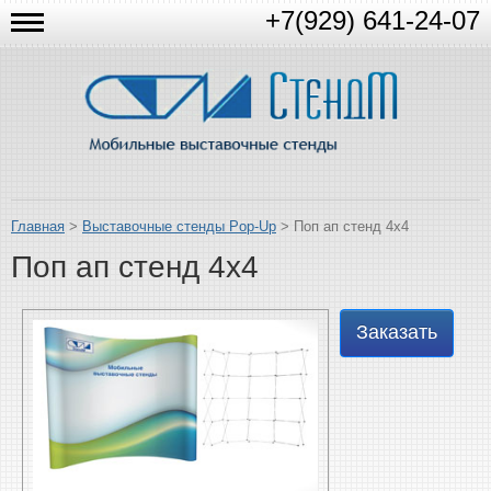
+7(929) 641-24-07
Главная
>
Выставочные стенды Pop-Up
> Поп ап стенд 4х4
Поп ап стенд 4х4
Заказать