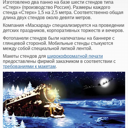
Изготовлено два панно на базе шести стендов типа
«Стерх» (производство Россия). Размеры каждого
стенда «Стерх» 1,5 на 2,5 метра. Соответственно общая
длина двух стендов около девяти метров.
Компания «Маскарад» специализируется на проведении
детских праздников, корпоративных торжеств и вечеров.
Фотопанели стендов были напечатаны на баннере с
глянцевой стороной. Мобильные стенды стыкуются
между собой специальной липкой лентой.
Макеты стендов для
широкоформатной печати
предоставлены фирмой заказчиком в соответствии с
требованиями к макетам
.