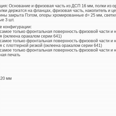
ия: Основание и фризовая часть из ДСП 16 мм, полки из о
олки держатся на фланцах, фризовая часть, накопитель и ц
рины закрыта Пэтом, опоры хромированные d= 25 мм, свети
е 3 шт.
 конфигурации:
е самое только фронтальная поверхность фризовой части и 
я (оклеена оракалом серии 641)
е самое только фронтальная поверхность фризовой части и 
 с плоттерной резкой (оклеена оракалом серии 641)
е самое только фронтальная поверхность фризовой части и 
ная печать
620 мм