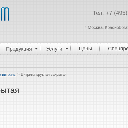
Тел:
+7 (495)
г. Москва, Краснобога
Цены
Спецпр
Продукция
Услуги
 витрины
> Витрина круглая закрытая
рытая