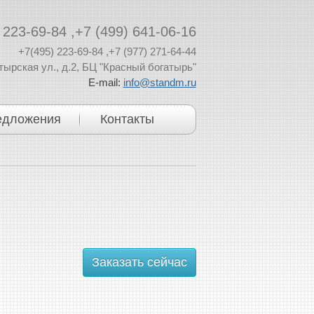
 223-69-84
,
+7 (499) 641-06-16
+7(495) 223-69-84
,
+7 (977) 271-64-44
тырская ул., д.2, БЦ "Красный богатырь"
E-mail:
info@standm.ru
едложения
Контакты
Заказать сейчас